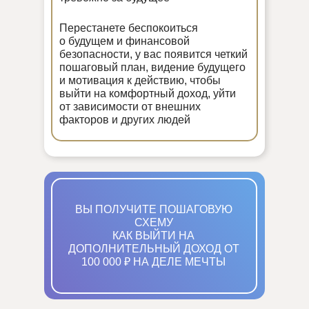
Перестанете беспокоиться
о будущем и финансовой
безопасности, у вас появится четкий
пошаговый план, видение будущего
и мотивация к действию, чтобы
выйти на комфортный доход, уйти
от зависимости от внешних
факторов и других людей
ВЫ ПОЛУЧИТЕ ПОШАГОВУЮ
СХЕМУ
КАК ВЫЙТИ НА
ДОПОЛНИТЕЛЬНЫЙ ДОХОД ОТ
100 000 ₽ НА ДЕЛЕ МЕЧТЫ