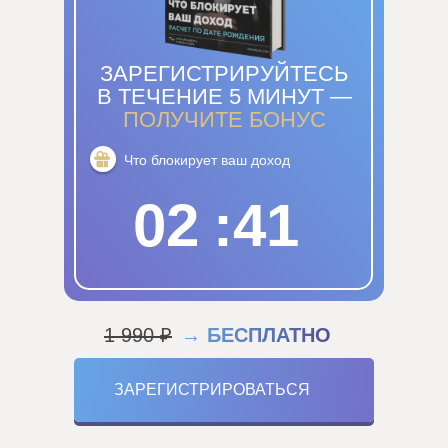
ЗАРЕГИСТРИРУЙТЕСЬ
В ТЕЧЕНИЕ 5 МИНУТ —
ПОЛУЧИТЕ БОНУС
Что блокирует ваш доход
02
:
39
1 990 ₽
→ БЕСПЛАТНО
ЗАРЕГИСТРИРОВАТЬСЯ