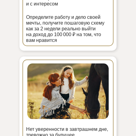
и с интересом
Определите работу и дело своей
мечты, получите пошаговую схему
как за 2 недели реально выйти
на доход до 100 000 ₽ на том, что
вам нравится
Нет уверенности в завтрашнем дне,
тревожно за будущее