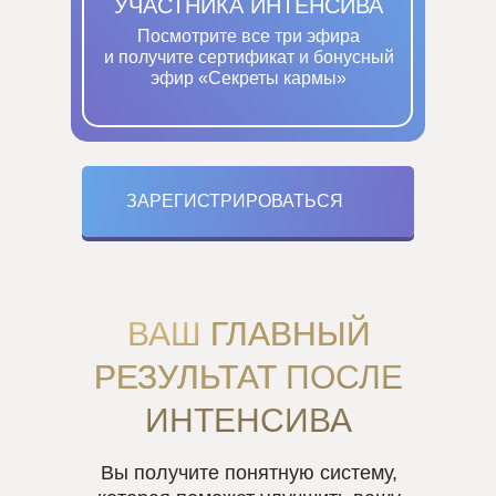
УЧАСТНИКА ИНТЕНСИВА
Посмотрите все три эфира
и получите сертификат и бонусный
эфир «Секреты кармы»
ЗАРЕГИСТРИРОВАТЬСЯ
ВАШ
ГЛАВНЫЙ
РЕЗУЛЬТАТ
ПОСЛЕ
ИНТЕНСИВА
Вы получите понятную систему,