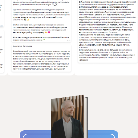
00
:
00