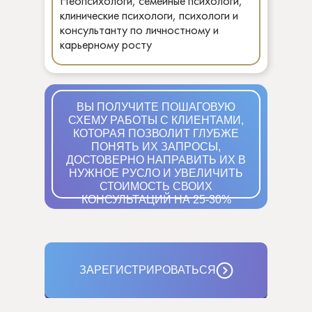
Неопсихологи, семейные психологи,
клинические психологи, психологи и
консультанту по личностному и
карьерному росту
ВЫ ПОЛУЧИТЕ ПОШАГОВУЮ
СХЕМУ РАБОТЫ С КЛИЕНТАМИ,
КОТОРАЯ ПОЗВОЛИТ ГЛУБЖЕ
ПОНЯТЬ ИХ ЗАПРОСЫ,
ДОСТОВЕРНО НАПРАВИТЬ ИХ В
НУЖНОЕ РУСЛО И УВЕЛИЧИТЬ
СТОИМОСТЬ СВОИХ
КОНСУЛЬТАЦИЙ НА 25-30%
ЗАРЕГИСТРИРОВАТЬСЯ