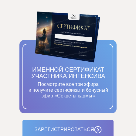
ИМЕННОЙ СЕРТИФИКАТ
УЧАСТНИКА ИНТЕНСИВА
Посмотрите все три эфира
и получите сертификат и бонусный
эфир «Секреты кармы»
ЗАРЕГИСТРИРОВАТЬСЯ