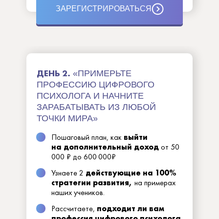
ЗАРЕГИСТРИРОВАТЬСЯ
ДЕНЬ 2.
«ПРИМЕРЬТЕ
ПРОФЕССИЮ ЦИФРОВОГО
ПСИХОЛОГА И НАЧНИТЕ
ЗАРАБАТЫВАТЬ ИЗ ЛЮБОЙ
ТОЧКИ МИРА»
Пошаговый план, как
выйти
на дополнительный доход
от 50
000 ₽ до 600 000₽
Узнаете 2
действующие на 100%
стратегии развития,
на примерах
наших учеников.
Рассчитаете,
подходит ли вам
профессия цифрового психолога