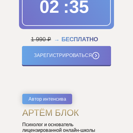
02
:
34
1 990 ₽
→ БЕСПЛАТНО
ЗАРЕГИСТРИРОВАТЬСЯ
Автор интенсива
АРТЁМ БЛОК
Психолог и основатель
лицензированной онлайн-школы