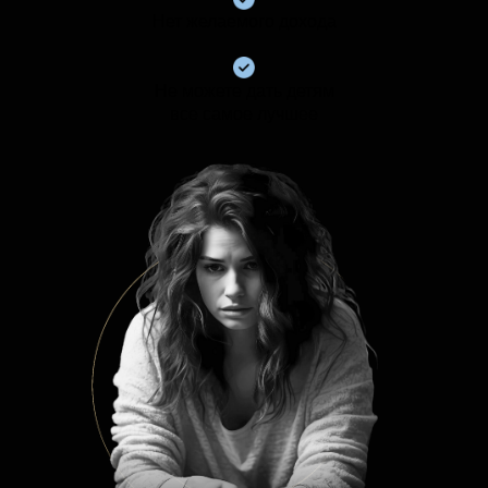
Нет желаемого дохода
Не можете дать детям
все самое лучшее