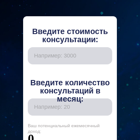
Введите стоимость
консультации:
Введите количество
консультаций в
месяц:
Ваш потенциальный ежемесячный
доход:
0