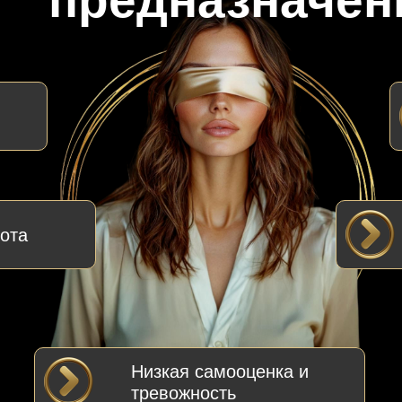
предназначен
ота
Низкая самооценка и
тревожность