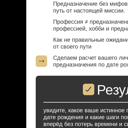
Предназначение без мифов:
путь от настоящей миссии.
Застой в деньгах и
Профессия ≠ предназначен
работе
профессией, хобби и пред
Как не правильные ожидани
от своего пути
Сделаем расчет вашего лич
предназначения по дате р
Резу
увидите, какое ваше истинное
дате рождения и какие шаги по
вперёд без потерь времени и с