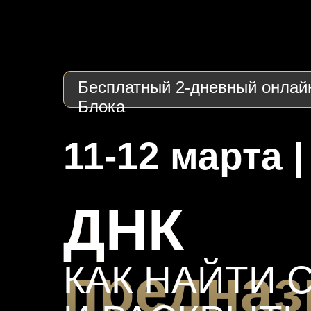
Бесплатный 2-дневный онлай
Блока
11-12 марта 
ДНК
предназ
КАК НАЙТИ 