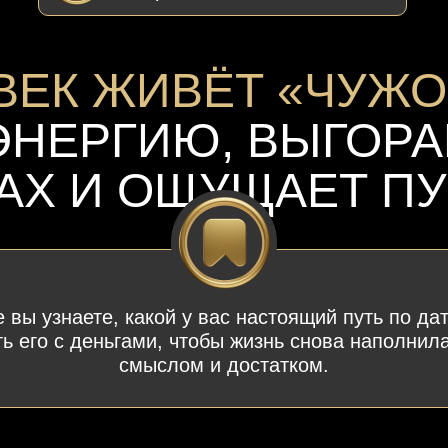
ВЕК ЖИВЁТ
«ЧУЖО
ЭНЕРГИЮ, ВЫГОРАЕ
АХ И ОЩУЩАЕТ ПУ
 вы узнаете, какой у вас настоящий путь по да
ть его с деньгами, чтобы жизнь снова наполнила
смыслом и достатком.