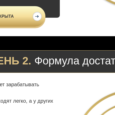
КРЫТА
ЕНЬ 2.
Формула достат
ет зарабатывать
одят легко, а у других