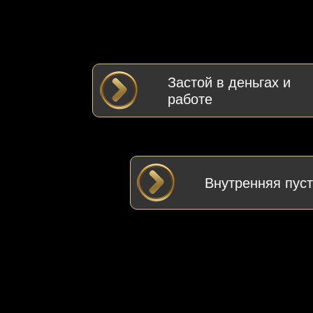
Застой в деньгах и
работе
Внутренняя пуст