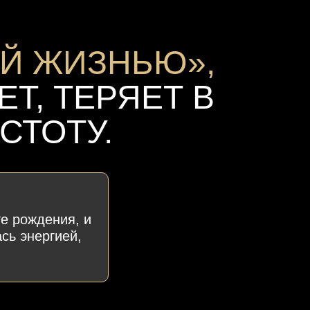
Й ЖИЗНЬЮ»,
Т, ТЕРЯЕТ В
СТОТУ.
те рождения, и
сь энергией,