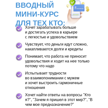
ВВОДНЫЙ
МИНИ-КУРС
ДЛЯ ТЕХ КТО:
Хочет зарабатывать больше
и достигать успеха в карьере
с легкостью и удовольствием
Чувствует, что деньги идут сложно,
накапливаются долги и кредиты
Понимает, что работа не приносит
удовольствия и ходит на нее только
потому что надо
Испытывает трудности
во взаимопонимании с мужем
и хочет выстроить гармоничные
отношения
Хочет найти ответы на вопросы "Кто
я?", "Зачем я пришел в этот мир?", "В
чем мое предназначение?"