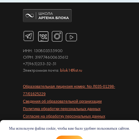
ИНН: 130803555900
ОГРН: 319774600635612
+7(965)253-52-51
Электронная почта:
blok1@list.ru
Образовательная лицензия номер: No Л035-01298-
77/01625229
Сведения об образовательной организации
Политика обработки персональных данных
Согласие на обработку персональных данных
Согласие на получение рассылок
Мы используем файлы cookie, чтобы вам было удобнее пользоваться сайтом.
Публичная оферта