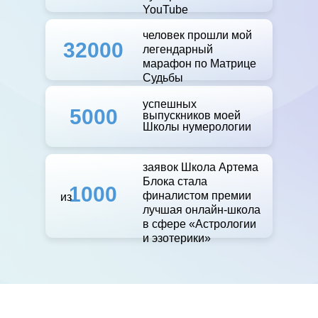
YouTube
человек прошли мой
32000
легендарный
марафон по Матрице
Судьбы
успешных
5000
выпускников моей
Школы нумерологии
заявок Школа Артема
Блока стала
1000
финалистом премии
из
лучшая онлайн-школа
в сфере «Астрологии
и эзотерики»