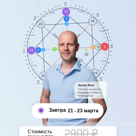
Завтра
21 - 23 марта
2900 ₽
Стоимость