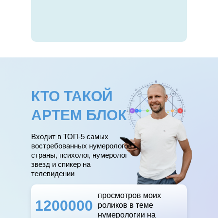
ЗАРЕГИСТРИРОВАТЬСЯ →
ЗАРЕГИСТРИРОВАТЬСЯ
КТО ТАКОЙ
АРТЕМ БЛОК
Входит в ТОП-5 самых
востребованных нумерологов
страны, психолог, нумеролог
звезд и спикер на
телевидении
просмотров моих
1200000
роликов в теме
нумерологии на