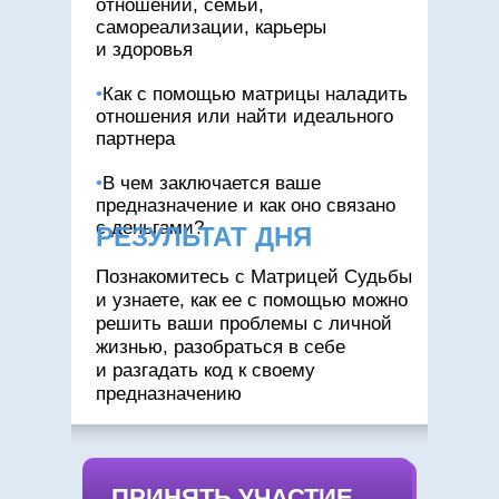
отношений, семьи,
самореализации, карьеры
и здоровья
•
Как с помощью матрицы наладить
отношения или найти идеального
партнера
•
В чем заключается ваше
предназначение и как оно связано
с деньгами?
РЕЗУЛЬТАТ ДНЯ
Познакомитесь с Матрицей Судьбы
и узнаете, как ее с помощью можно
решить ваши проблемы с личной
жизнью, разобраться в себе
и разгадать код к своему
предназначению
ПРИНЯТЬ УЧАСТИЕ →