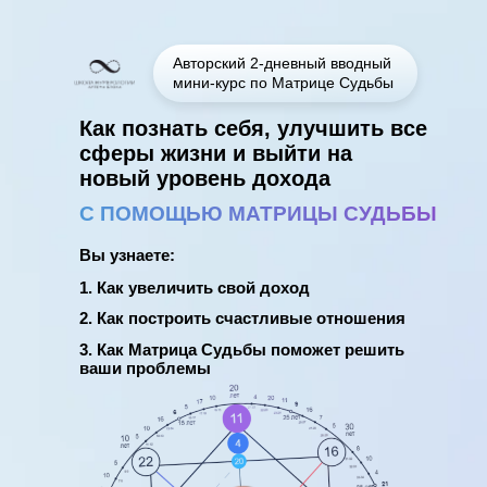
Х
Авторский 2-дневный вводный
мини-курс по Матрице Судьбы
Как познать себя, улучшить все
сферы жизни и выйти на
новый уровень дохода
С ПОМОЩЬЮ МАТРИЦЫ СУДЬБЫ
Вы узнаете:
Выберите удобное для вас
1. Как увеличить свой доход
время и получите бонус
2. Как построить счастливые отношения
3. Как Матрица Судьбы поможет решить
2900 ₽
ваши проблемы
Стоимость
мини-курса
| БЕСПЛАТНО
ПРИНЯТЬ УЧАСТИЕ В 15.00