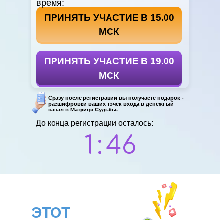
время:
ПРИНЯТЬ УЧАСТИЕ В 15.00
ПРИНЯТЬ УЧАСТИЕ В 19.00
МСК
ПРИНЯТЬ УЧАСТИЕ В 19.00
ПРИНЯТЬ УЧАСТИЕ В 19.00
МСК
Сразу после регистрации вы получаете подарок -
расшифровки ваших точек входа в денежный
канал в Матрице Судьбы.
До конца регистрации осталось:
1
:
45
ЭТОТ