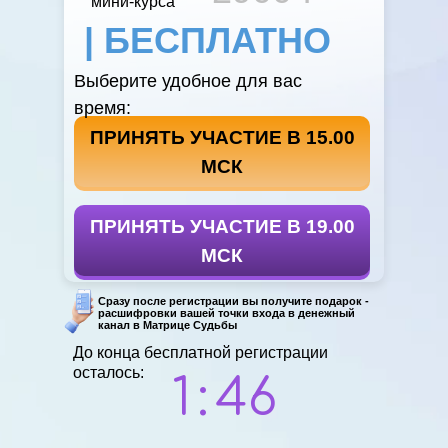
мини-курса
| БЕСПЛАТНО
Выберите удобное для вас
время:
ПРИНЯТЬ УЧАСТИЕ В 15.00
ПРИНЯТЬ УЧАСТИЕ В 19.00
МСК
ПРИНЯТЬ УЧАСТИЕ В 19.00
ПРИНЯТЬ УЧАСТИЕ В 19.00
МСК
Сразу после регистрации вы получите подарок -
расшифровки вашей точки входа в денежный
канал в Матрице Судьбы
До конца бесплатной регистрации
осталось:
1
:
45