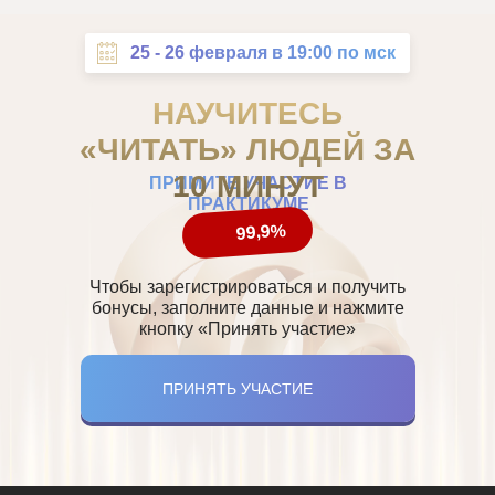
25 - 26 февраля в 19:00 по мск
НАУЧИТЕСЬ
«
ЧИТАТЬ
»
ЛЮДЕЙ ЗА
10 МИНУТ
ПРИМИТЕ УЧАСТИЕ В
ПРАКТИКУМЕ
99,9%
Чтобы зарегистрироваться и получить
бонусы, заполните данные и нажмите
кнопку «Принять участие»
ПРИНЯТЬ УЧАСТИЕ