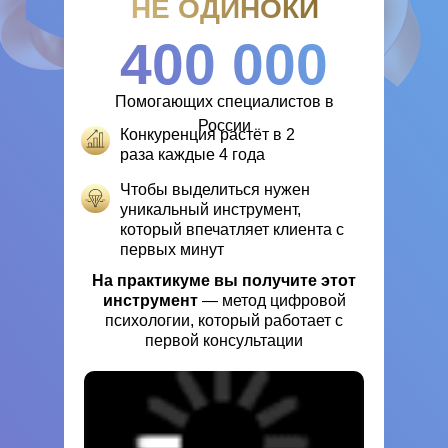
НЕ ОДИНОКИ
400 000
Помогающих специалистов в
России
Конкуренция растёт в 2
раза каждые 4 года
Чтобы выделиться нужен
уникальный инструмент,
который впечатляет клиента с
первых минут
На практикуме вы получите этот
инструмент
— метод цифровой
психологии, который работает с
первой консультации