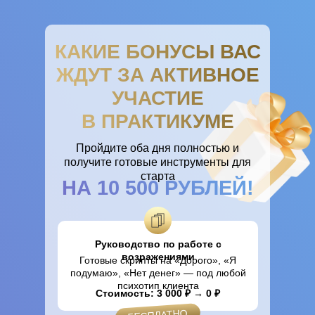
КАКИЕ БОНУСЫ ВАС
ЖДУТ ЗА АКТИВНОЕ
УЧАСТИЕ
В ПРАКТИКУМЕ
Пройдите оба дня полностью и
получите готовые инструменты для
старта
НА 10 500 РУБЛЕЙ!
Руководство по работе с
возражениями
Готовые скрипты на «Дорого», «Я
подумаю», «Нет денег» — под любой
психотип клиента
Стоимость: 3 000 ₽ → 0 ₽
БЕСПЛАТНО