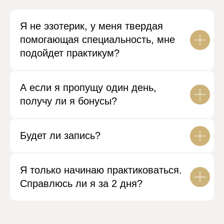
ВОПРОСЫ
Я не эзотерик, у меня твердая
помогающая специальность, мне
подойдет практикум?
А если я пропущу один день,
получу ли я бонусы?
Будет ли запись?
Я только начинаю практиковаться.
Справлюсь ли я за 2 дня?
05
:
00
8 АВГУСТА В 15:00 МСК
8 АВГУСТА В 19:00 МСК