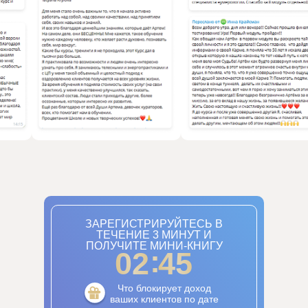
00
:
00
ЗАРЕГИСТРИРУЙТЕСЬ В
ТЕЧЕНИЕ 3 МИНУТ И
ПОЛУЧИТЕ МИНИ-КНИГУ
:
02
44
Что блокирует доход
ваших клиентов по дате