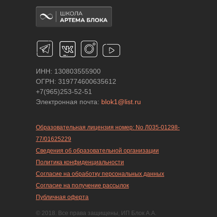
ИНН: 130803555900
ОГРН: 319774600635612
+7(965)253-52-51
Электронная почта:
blok1@list.ru
Образовательная лицензия номер: No Л035-01298-
77/01625229
Сведения об образовательной организации
Политика конфиденциальности
Согласие на обработку персональных данных
Согласие на получение рассылок
Публичная оферта
© 2018. Все права защищены, ИП Блок А.А.