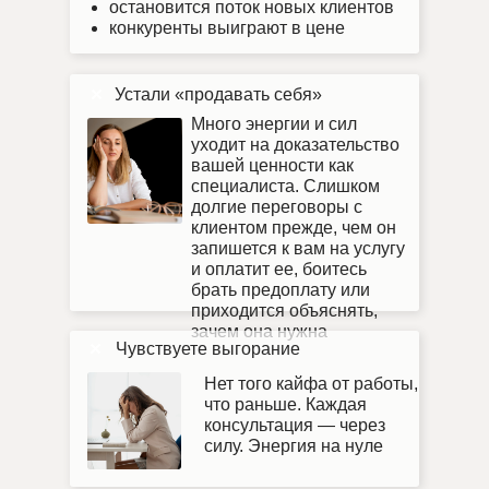
остановится поток новых клиентов
конкуренты выиграют в цене
Устали «продавать себя»
Много энергии и сил
уходит на доказательство
вашей ценности как
специалиста. Слишком
долгие переговоры с
клиентом прежде, чем он
запишется к вам на услугу
и оплатит ее, боитесь
брать предоплату или
приходится объяснять,
зачем она нужна
Чувствуете выгорание
Нет того кайфа от работы,
что раньше. Каждая
консультация — через
силу. Энергия на нуле