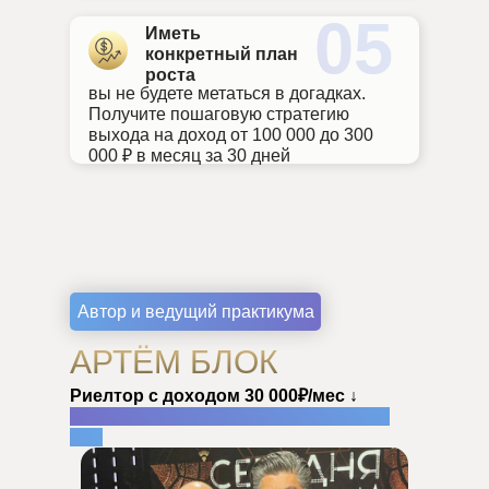
05
Иметь
конкретный план
роста
вы не будете метаться в догадках.
Получите пошаговую стратегию
выхода на доход от 100 000 до 300
000 ₽ в месяц за 30 дней
Автор и ведущий практикума
АРТЁМ БЛОК
Риелтор с доходом 30 000₽/мес ↓
Эксперт по ЦП с доходом 500 000+ ₽/
мес