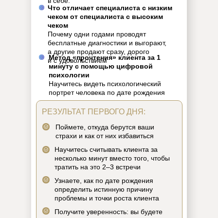
в себе.
Что отличает специалиста с низким
чеком от специалиста с высоким
чеком
Почему одни годами проводят
бесплатные диагностики и выгорают,
а другие продают сразу, дорого
Метод «прочтения» клиента за 1
и с удовольствием
минуту с помощью цифровой
психологии
Научитесь видеть психологический
портрет человека по дате рождения
РЕЗУЛЬТАТ ПЕРВОГО ДНЯ:
Поймете, откуда берутся ваши
страхи и как от них избавиться
Научитесь считывать клиента за
несколько минут вместо того, чтобы
тратить на это 2–3 встречи
Узнаете, как по дате рождения
определить истинную причину
проблемы и точки роста клиента
Получите уверенность: вы будете