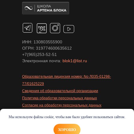
ИНН: 130803555900
ОГРН: 319774600635612
+7(965)253-52-51
Электронная почта:
blok1@list.ru
Образовательная лицензия номер: No Л035-01298-
77/01625229
Сведения об образовательной организации
Политика обработки персональных данных
Согласие на обработку персональных данных
Согласие на получение рассылок
Мы используем файлы cookie, чтобы вам было удобнее пользоваться сайтом.
Публичная оферта
© 2018-2026. Все права защищены, ИП Блок А.А.
ХОРОШО