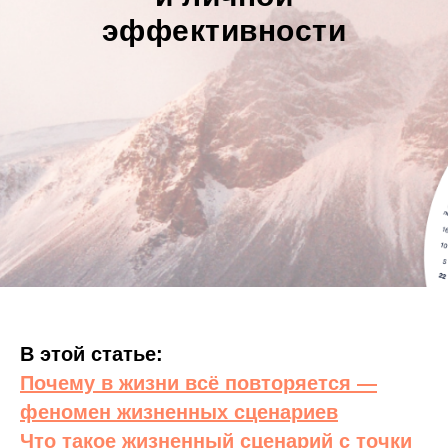
эффективности
В этой статье:
Почему в жизни всё повторяется —
феномен жизненных сценариев
Что такое жизненный сценарий с точки