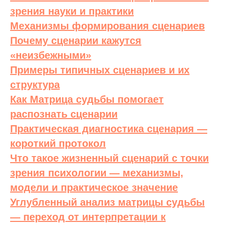
зрения науки и практики
Механизмы формирования сценариев
Почему сценарии кажутся
«неизбежными»
Примеры типичных сценариев и их
структура
Как Матрица судьбы помогает
распознать сценарии
Практическая диагностика сценария —
короткий протокол
Что такое жизненный сценарий с точки
зрения психологии — механизмы,
модели и практическое значение
Углубленный анализ матрицы судьбы
— переход от интерпретации к