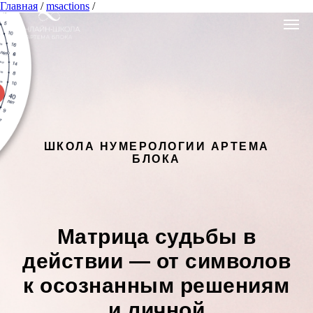
Главная
/
msactions
/
ШКОЛА НУМЕРОЛОГИИ АРТЕМА
БЛОКА
Матрица судьбы в
действии — от символов
к осознанным решениям
и личной