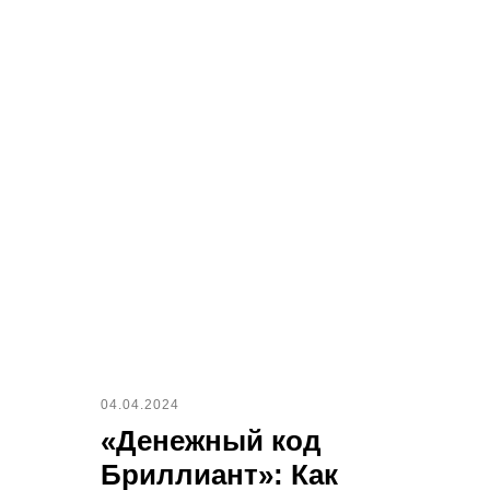
04.04.2024
«Денежный код
Бриллиант»: Как