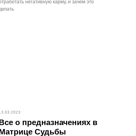
отработать негативную карму, и зачем это
делать
13.03.2023
Все о предназначениях в
Матрице Судьбы