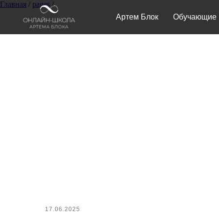
Главная
/
pages
/
Артем Блок
Обучающие 
17.06.2025