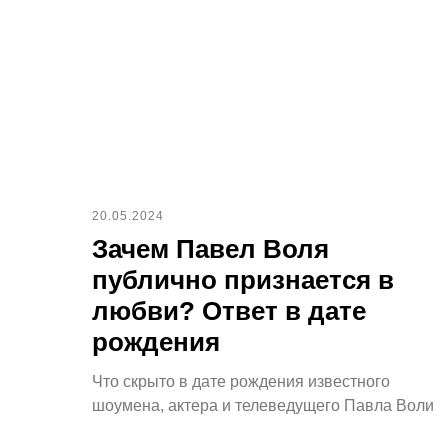
20.05.2024
Зачем Павел Воля
публично признается в
любви? Ответ в дате
рождения
Что скрыто в дате рождения известного
шоумена, актера и телеведущего Павла Воли