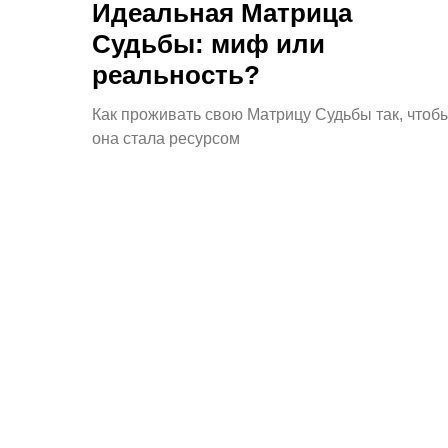
Идеальная Матрица
Судьбы: миф или
реальность?
Как проживать свою Матрицу Судьбы так, чтоб
она стала ресурсом