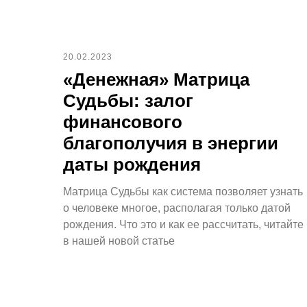
20.02.2023
«Денежная» Матрица
Судьбы: залог
финансового
благополучия в энергии
даты рождения
Матрица Судьбы как система позволяет узнать
о человеке многое, располагая только датой
рождения. Что это и как ее рассчитать, читайте
в нашей новой статье