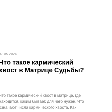
07.05.2024
Что такое кармический
хвост в Матрице Судьбы?
Что такое кармический хвост в матрице, где
находится, каким бывает, для чего нужен. Что
означают числа кармического хвоста. Как